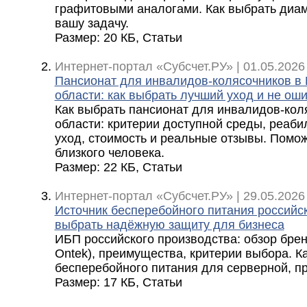
графитовыми аналогами. Как выбрать диам
вашу задачу.
Размер: 20 КБ, Статьи
Интернет-портал «Субсчет.РУ» | 01.05.2026
Пансионат для инвалидов-колясочников в 
области: как выбрать лучший уход и не ош
Как выбрать пансионат для инвалидов-кол
области: критерии доступной среды, реаби
уход, стоимость и реальные отзывы. Помож
близкого человека.
Размер: 22 КБ, Статьи
Интернет-портал «Субсчет.РУ» | 29.05.2026
Источник бесперебойного питания российск
выбрать надёжную защиту для бизнеса
ИБП российского производства: обзор бренд
Ontek), преимущества, критерии выбора. К
бесперебойного питания для серверной, п
Размер: 17 КБ, Статьи