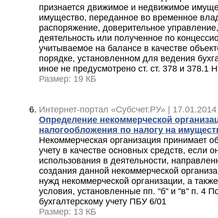
признается движимое и недвижимое имущес
имущество, переданное во временное влад
распоряжение, доверительное управление,
деятельность или полученное по концесси
учитываемое на балансе в качестве объект
порядке, установленном для ведения бухга
иное не предусмотрено ст. ст. 378 и 378.1 
Размер: 19 КБ
Интернет-портал «Субсчет.РУ» | 17.01.2014
Определение некоммерческой организац
налогообложения по налогу на имущест
Некоммерческая организация принимает об
учету в качестве основных средств, если 
использования в деятельности, направлен
создания данной некоммерческой организа
нужд некоммерческой организации, а такж
условия, установленные пп. ''б'' и ''в'' п. 4
бухгалтерскому учету ПБУ 6/01
Размер: 13 КБ