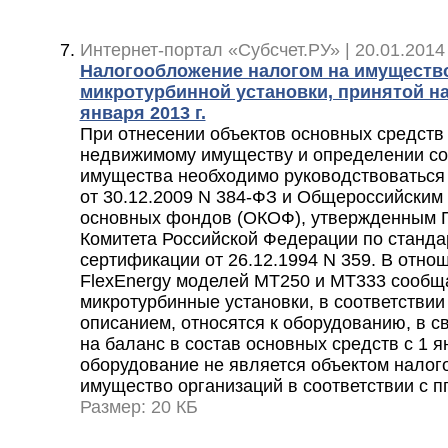
Интернет-портал «Субсчет.РУ» | 20.01.2014
Налогообложение налогом на имуществ
микротурбинной установки, принятой на 
января 2013 г.
При отнесении объектов основных средств
недвижимому имуществу и определении со
имущества необходимо руководствоватьс
от 30.12.2009 N 384-ФЗ и Общероссийским
основных фондов (ОКОФ), утвержденным 
Комитета Российской Федерации по станда
сертификации от 26.12.1994 N 359. В отно
FlexEnergy моделей МТ250 и МТ333 сообща
микротурбинные установки, в соответствии
описанием, относятся к оборудованию, в с
на баланс в состав основных средств с 1 я
оборудование не является объектом налог
имущество организаций в соответствии с пп.
Размер: 20 КБ