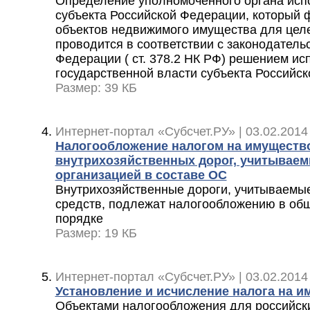
Определение уполномоченного органа исп
субъекта Российской Федерации, который 
объектов недвижимого имущества для цел
проводится в соответствии с законодатель
Федерации ( ст. 378.2 НК РФ) решением ис
государственной власти субъекта Российс
Размер: 39 КБ
Интернет-портал «Субсчет.РУ» | 03.02.2014
Налогообложение налогом на имуществ
внутрихозяйственных дорог, учитываем
организацией в составе ОС
Внутрихозяйственные дороги, учитываемые
средств, подлежат налогообложению в об
порядке
Размер: 19 КБ
Интернет-портал «Субсчет.РУ» | 03.02.2014
Установление и исчисление налога на и
Объектами налогообложения для российск