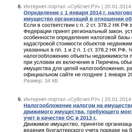
Интернет-портал «Субсчет.РУ» | 20.01.2014
Определение с 1 января 2014 г. налогов
имущество организаций в отношении о
Если в соответствии с п. 2 ст. 378.2 НК РФ
Федерации принят региональный закон, у
особенности определения налоговой базы с
кадастровой стоимости объектов недвижим
указанных в пп. 1 и 2 п. 1 ст. 378.2 НК РФ,
налогообложению объекты недвижимости п
при условии их включения в Перечень объ
имущества для целей налогообложения, р
официальном сайте не позднее 1 января 20
Размер: 34 КБ
Интернет-портал «Субсчет.РУ» | 20.01.2014
Налогообложение налогом на имуществ
движимого имущества, требующего монт
учет в качестве ОС в 2013 г.
Движимое имущество, принятое организац
ведения бухгалтерского учета порядке на ба