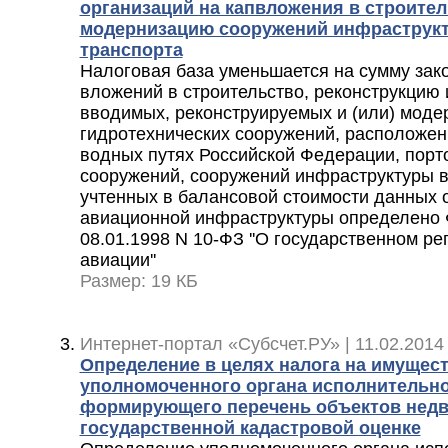
организаций на капвложения в строител
модернизацию сооружений инфраструк
транспорта
Налоговая база уменьшается на сумму зак
вложений в строительство, реконструкцию
вводимых, реконструируемых и (или) мод
гидротехнических сооружений, расположен
водных путях Российской Федерации, порт
сооружений, сооружений инфраструктуры в
учтенных в балансовой стоимости данных 
авиационной инфраструктуры определено 
08.01.1998 N 10-ФЗ ''О государственном р
авиации''
Размер: 19 КБ
Интернет-портал «Субсчет.РУ» | 11.02.2014
Определение в целях налога на имущес
уполномоченного органа исполнительно
формирующего перечень объектов нед
государственной кадастровой оценке