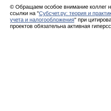
© Обращаем особое внимание коллег н
ссылки на "
Субсчет.ру: теория и практи
учета и налогообложения
" при цитирова
проектов обязательна активная гиперс