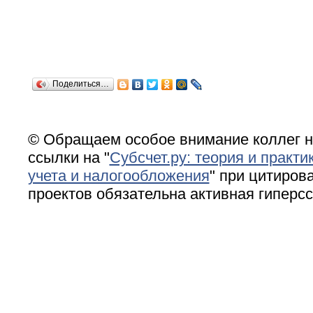
Поделиться…
© Обращаем особое внимание коллег н
ссылки на "
Субсчет.ру: теория и практи
учета и налогообложения
" при цитирова
проектов обязательна активная гиперс