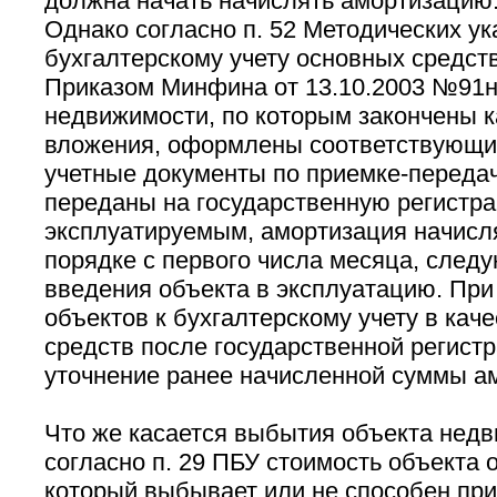
должна начать начислять амортизацию
Однако согласно п. 52 Методических ук
бухгалтерскому учету основных средст
Приказом Минфина от 13.10.2003 №91н
недвижимости, по которым закончены 
вложения, оформлены соответствующи
учетные документы по приемке-переда
переданы на государственную регистр
эксплуатируемым, амортизация начисл
порядке с первого числа месяца, след
введения объекта в эксплуатацию. При
объектов к бухгалтерскому учету в кач
средств после государственной регист
уточнение ранее начисленной суммы а
Что же касается выбытия объекта недв
согласно п. 29 ПБУ стоимость объекта 
который выбывает или не способен при