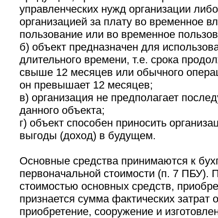
управленческих нужд организации либо
организацией за плату во временное в
пользование или во временное пользов
б) объект предназначен для использова
длительного времени, т.е. срока продо
свыше 12 месяцев или обычного операц
он превышает 12 месяцев;
в) организация не предполагает посл
данного объекта;
г) объект способен приносить организа
выгоды (доход) в будущем.
Основные средства принимаются к бухг
первоначальной стоимости (п. 7 ПБУ).
стоимостью основных средств, приобре
признается сумма фактических затрат 
приобретение, сооружение и изготовле