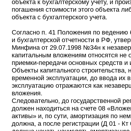
объекта к бухгалтерскому учету, и прои
погашения стоимости этого объекта либ
объекта с бухгалтерского учета.
Согласно п. 41 Положения по ведению 
и бухгалтерской отчетности в РФ, утв
Минфина от 29.07.1998 №34н к незав
капитальным вложениям относятся не
приемки-передачи основных средств и
Объекты капитального строительства, 
временной эксплуатации, до ввода их 
эксплуатацию отражаются как незаве
вложения.
Следовательно, до государственной ре
должен находиться на счете 08 «Вложе
активы» и, по сути, амортизация по не
должна, а после регистрации (Д 01 - Кт