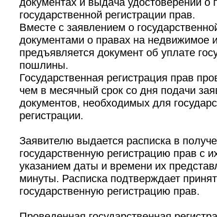
документах и выдача удостоверений о 
государственной регистрации прав.
Вместе с заявлением о государственной
документами о правах на недвижимое 
предъявляется документ об уплате гос
пошлины.
Государственная регистрация прав про
чем в месячный срок со дня подачи зая
документов, необходимых для государ
регистрации.
Заявителю выдается расписка в получе
государственную регистрацию прав с их
указанием даты и времени их представ
минуты. Расписка подтверждает принят
государственную регистрацию прав.
Проведенная государственная регистра