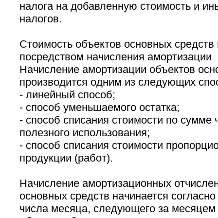
налога на добавленную стоимость и и
налогов.
Стоимость объектов основных средств
посредством начисления амортизации
Начисление амортизации объектов осн
производится одним из следующих спос
- линейный способ;
- способ уменьшаемого остатка;
- способ списания стоимости по сумме 
полезного использования;
- способ списания стоимости пропорци
продукции (работ).
Начисление амортизационных отчислен
основных средств начинается согласно 
числа месяца, следующего за месяцем 