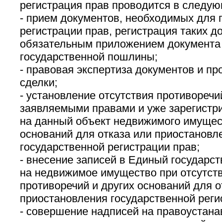
регистрация прав проводится в следу
- прием документов, необходимых для 
регистрации прав, регистрация таких д
обязательным приложением документа 
государственной пошлины;
- правовая экспертиза документов и пр
сделки;
- установление отсутствия противореч
заявляемыми правами и уже зарегист
на данный объект недвижимого имущест
оснований для отказа или приостановл
государственной регистрации прав;
- внесение записей в Единый государс
на недвижимое имущество при отсутст
противоречий и других оснований для о
приостановления государственной реги
- совершение надписей на правоустан