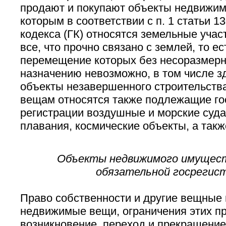
продают и покупают объекты недвижим
которым в соответствии с п. 1 статьи 1
кодекса (ГК) относятся земельные участ
все, что прочно связано с землей, то ес
перемещение которых без несоразмерн
назначению невозможно, в том числе з
объекты незавершенного строительств
вещам относятся также подлежащие го
регистрации воздушные и морские суда
плавания, космические объекты, а так
Объекты недвижимого имущес
обязательной госрегис
Право собственности и другие вещные 
недвижимые вещи, ограничения этих пр
возникновение, переход и прекращени