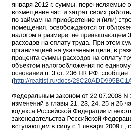
января 2012 г. суммы, перечисляемые о
возмещение части затрат своих работн
по займам на приобретение и (или) стр
помещения, освобождаются от обложе
налогом в размере, не превышающем 
расходов на оплату труда. При этом с
организацией на указанные цели, в р
процента суммы расходов на оплату тр
объектом налогообложения по единому
основании п. 3 ст. 236 НК РФ, сообщает с
(
http://realtist.ru/docs/23C20ADD995B
Федеральным законом от 22.07.2008 N 
изменений в главы 21, 23, 24, 25 и 26 
кодекса Российской Федерации и некот
законодательства Российской Федерации
вступающим в силу с 1 января 2009 г., 