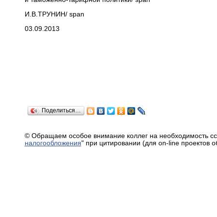
И.В.ТРУНИН/ span
03.09.2013
Поделиться…
© Обращаем особое внимание коллег на необходимость сс
налогообложения
" при цитировании (для on-line проектов 