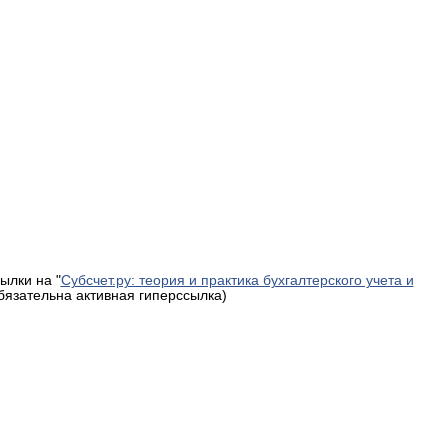
ылки на "
Субсчет.ру: теория и практика бухгалтерского учета и
обязательна активная гиперссылка)