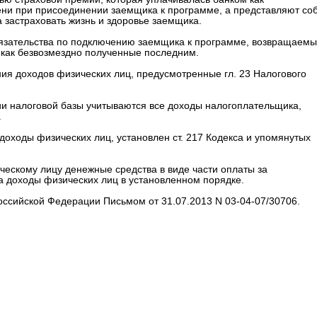
мени при присоединении заемщика к программе, а представляют со
а застраховать жизнь и здоровье заемщика.
бязательства по подключению заемщика к программе, возвращаем
 как безвозмездно полученные последним.
я доходов физических лиц, предусмотренные гл. 23 Налогового
нии налоговой базы учитываются все доходы налогоплательщика,
.
оходы физических лиц, установлен ст. 217 Кодекса и упомянутых
ескому лицу денежные средства в виде части оплаты за
 доходы физических лиц в установленном порядке.
ссийской Федерации Письмом от 31.07.2013 N 03-04-07/30706.