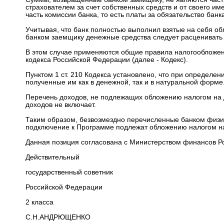
страхователем за счет собственных средств и от своего и
часть комиссии банка, то есть платы за обязательство банк
Учитывая, что банк полностью выполнил взятые на себя о
банком заемщику денежные средства следует расценивать
В этом случае применяются общие правила налогообложени
кодекса Российской Федерации (далее - Кодекс).
Пунктом 1 ст. 210 Кодекса установлено, что при определе
полученные им как в денежной, так и в натуральной форме
Перечень доходов, не подлежащих обложению налогом на д
доходов не включает.
Таким образом, безвозмездно перечисленные банком физич
подключение к Программе подлежат обложению налогом на
Данная позиция согласована с Министерством финансов Ро
Действительный
государственный советник
Российской Федерации
2 класса
С.Н.АНДРЮЩЕНКО