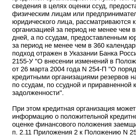
сведения в целях оценки ссуд, предос
физическим лицам или предпринимател
юридического лица, рассматриваются 
организацией за период не менее чем 
дней, а по ссудам, предоставленным ю
за период не менее чем в 360 календа
подход отражен в Указании Банка Росси
2155-У ''О внесении изменений в Поло
от 26 марта 2004 года N 254-П ''О пор
кредитными организациями резервов н
по ссудам, по ссудной и приравненной к
задолженности''.
При этом кредитная организация может
информацию о положительной кредитно
оценке финансового положения заемщик
п. 2.11 Приложения 2 к Положению N 25