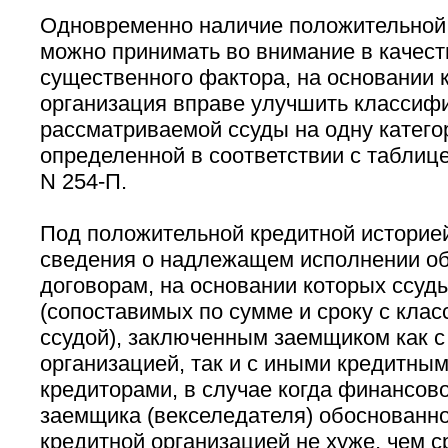
Одновременно наличие положительной 
можно принимать во внимание в качест
существенного фактора, на основании 
организация вправе улучшить классиф
рассматриваемой ссуды на одну катего
определенной в соответствии с таблице
N 254-П.
Под положительной кредитной историе
сведения о надлежащем исполнении об
договорам, на основании которых ссуд
(сопоставимых по сумме и сроку с кла
ссудой), заключенным заемщиком как с
организацией, так и с иными кредитным
кредиторами, в случае когда финансов
заемщика (векселедателя) обоснованн
кредитной организацией не хуже, чем с