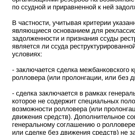
по ссудной и приравненной к ней задол
В частности, учитывая критерии указан
являющиеся основанием для рекласси
задолженности и признания ссуды рест
является ли ссуда реструктурированно
условиях:
- заключается сделка межбанковского к
ролловера (или пролонгации, или без д
- сделка заключается в рамках генерал
которое не содержит специальных пол
возможности ролловера (или пролонгац
движения средств). Дополнительное со
генеральному соглашению о ролловере 
или сделке без движения средств) не з