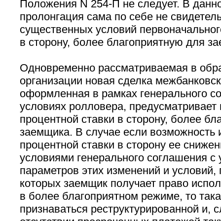
Положения N 254-П не следует. В данн
пролонгация сама по себе не свидетел
существенных условий первоначального
в сторону, более благоприятную для з
Одновременно рассматриваемая в обр
организации новая сделка межбанковск
оформленная в рамках генерального с
условиях ролловера, предусматривает
процентной ставки в сторону, более бл
заемщика. В случае если возможность
процентной ставки в сторону ее сниже
условиями генерального соглашения с 
параметров этих изменений и условий,
которых заемщик получает право испол
в более благоприятном режиме, то така
признаваться реструктурированной и, с