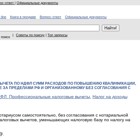
ос-ответ
|
Официальные документы
-line
Книги в продаже
Вопрос-ответ
Официальные документы
|
Советы по поиску
|
Топ запросы
 поиск
ЫЧЕТА ПО НДФЛ СУММ РАСХОДОВ ПО ПОВЫШЕНИЮ КВАЛИФИКАЦИИ,
Е ЗА ПРЕДЕЛАМИ РФ И ОРГАНИЗОВАННОМУ БЕЗ СОГЛАСОВАНИЯ С
ФЛ. Профессиональные налоговые вычеты
,
Налог на доходы
тариусом самостоятельно, без согласования с нотариальной
налоговых вычетов, уменьшающих налоговую базу по налогу на
@.