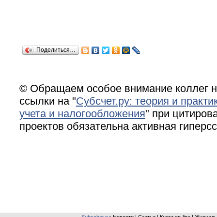
Поделиться…
© Обращаем особое внимание коллег н
ссылки на "
Субсчет.ру: теория и практи
учета и налогообложения
" при цитирова
проектов обязательна активная гиперс