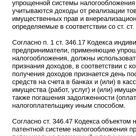
упрощенной системы налогообложения 
учитываются доходы от реализации това
имущественных прав и внереализацио
определяемые в соответствии со ст. ст.
Согласно п. 1 ст. 346.17 Кодекса инди
предприниматели, применяющие упрощ
налогообложения, должны использоват
признания доходов, в соответствии с к
получения доходов признается день п
средств на счета в банках и (или) в кас
имущества (работ, услуг) и (или) имуще
также погашения задолженности (опла
налогоплательщику иным способом.
Согласно ст. 346.47 Кодекса объектом
патентной системе налогообложения п