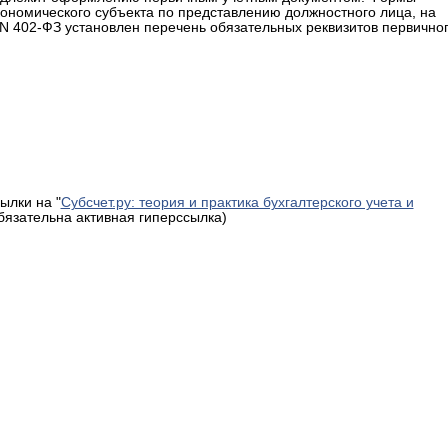
кономического субъекта по представлению должностного лица, на
 N 402-ФЗ установлен перечень обязательных реквизитов первично
ылки на "
Субсчет.ру: теория и практика бухгалтерского учета и
обязательна активная гиперссылка)