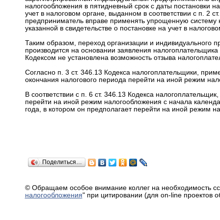
налогообложения в пятидневный срок с даты постановки на 
учет в налоговом органе, выданном в соответствии с п. 2 с
предприниматель вправе применять упрощенную систему на
указанной в свидетельстве о постановке на учет в налогово
Таким образом, переход организации и индивидуального 
производится на основании заявления налогоплательщика и
Кодексом не установлена возможность отзыва налогоплате
Согласно п. 3 ст. 346.13 Кодекса налогоплательщики, пр
окончания налогового периода перейти на иной режим нал
В соответствии с п. 6 ст. 346.13 Кодекса налогоплательщ
перейти на иной режим налогообложения с начала календар
года, в котором он предполагает перейти на иной режим н
Поделиться…
© Обращаем особое внимание коллег на необходимость сс
налогообложения
" при цитировании (для on-line проектов 