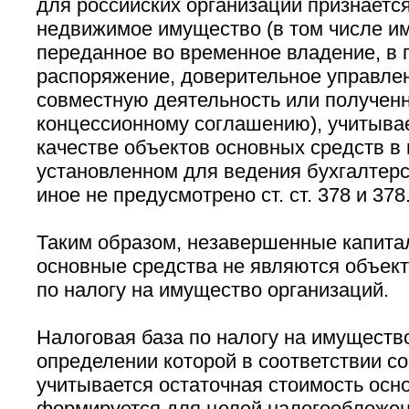
для российских организаций признаетс
недвижимое имущество (в том числе и
переданное во временное владение, в 
распоряжение, доверительное управлен
совместную деятельность или полученн
концессионному соглашению), учитыва
качестве объектов основных средств в 
установленном для ведения бухгалтерск
иное не предусмотрено ст. ст. 378 и 378
Таким образом, незавершенные капита
основные средства не являются объек
по налогу на имущество организаций.
Налоговая база по налогу на имущество
определении которой в соответствии со 
учитывается остаточная стоимость осн
формируется для целей налогообложен