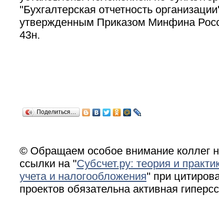
''Бухгалтерская отчетность организации'
утвержденным Приказом Минфина Росси
43н.
Поделиться…
© Обращаем особое внимание коллег н
ссылки на "
Субсчет.ру: теория и практи
учета и налогообложения
" при цитирова
проектов обязательна активная гиперс