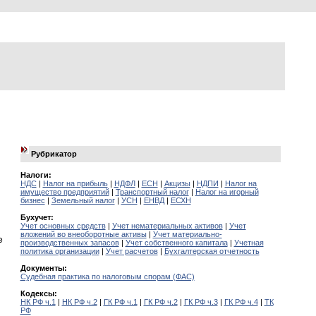
Рубрикатор
Налоги:
НДС
|
Налог на прибыль
|
НДФЛ
|
ЕСН
|
Акцизы
|
НДПИ
|
Налог на
имущество предприятий
|
Транспортный налог
|
Налог на игорный
бизнес
|
Земельный налог
|
УСН
|
ЕНВД
|
ЕСХН
Бухучет:
Учет основных средств
|
Учет нематериальных активов
|
Учет
вложений во внеоборотные активы
|
Учет материально-
е
производственных запасов
|
Учет собственного капитала
|
Учетная
политика организации
|
Учет расчетов
|
Бухгалтерская отчетность
Документы:
Судебная практика по налоговым спорам (ФАС)
Кодексы:
НК РФ ч.1
|
НК РФ ч.2
|
ГК РФ ч.1
|
ГК РФ ч.2
|
ГК РФ ч.3
|
ГК РФ ч.4
|
ТК
РФ