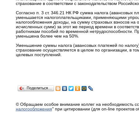
страхование в соответствии с законодательством Российск
Согласно п. 3 ст. 346.21 НК РФ сумма налога (авансовых п
уменьшается налогоплательщиками, применяющими упроще
налогообложения доходы, на сумму страховых взносов на 
исчисленных сумм) за этот же период времени в соответст
работникам пособий по временной нетрудоспособности. Пр
уменьшена более чем на 50%.
Уменьшение суммы налога (авансовых платежей по налогу)
страхование осуществляется в целом по организации, в то
целевых поступлений.
Поделиться…
© Обращаем особое внимание коллег на необходимость сс
налогообложения
" при цитировании (для on-line проектов 