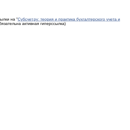
ылки на "
Субсчет.ру: теория и практика бухгалтерского учета и
обязательна активная гиперссылка)