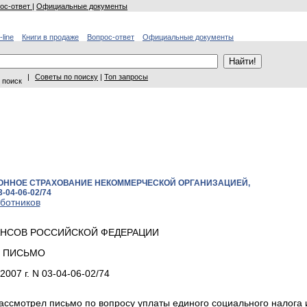
ос-ответ
|
Официальные документы
-line
Книги в продаже
Вопрос-ответ
Официальные документы
|
Советы по поиску
|
Топ запросы
 поиск
ОННОЕ СТРАХОВАНИЕ НЕКОММЕРЧЕСКОЙ ОРГАНИЗАЦИЕЙ,
04-06-02/74
аботников
НСОВ РОССИЙСКОЙ ФЕДЕРАЦИИ
ПИСЬМО
2007 г. N 03-04-06-02/74
ссмотрел письмо по вопросу уплаты единого социального налога 