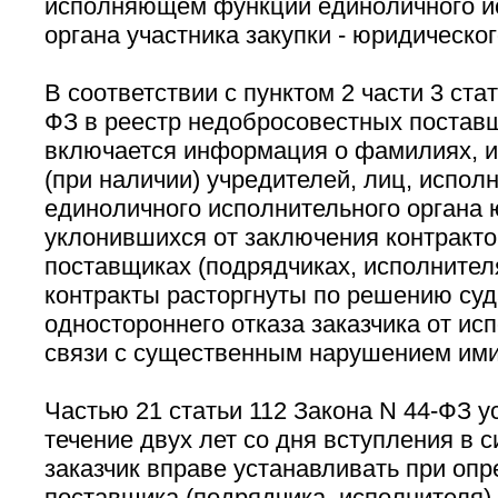
исполняющем функции единоличного и
органа участника закупки - юридическог
В соответствии с пунктом 2 части 3 ста
ФЗ в реестр недобросовестных поставщ
включается информация о фамилиях, и
(при наличии) учредителей, лиц, испо
единоличного исполнительного органа 
уклонившихся от заключения контрактов
поставщиках (подрядчиках, исполнителя
контракты расторгнуты по решению суд
одностороннего отказа заказчика от ис
связи с существенным нарушением ими 
Частью 21 статьи 112 Закона N 44-ФЗ у
течение двух лет со дня вступления в 
заказчик вправе устанавливать при оп
поставщика (подрядчика, исполнителя)