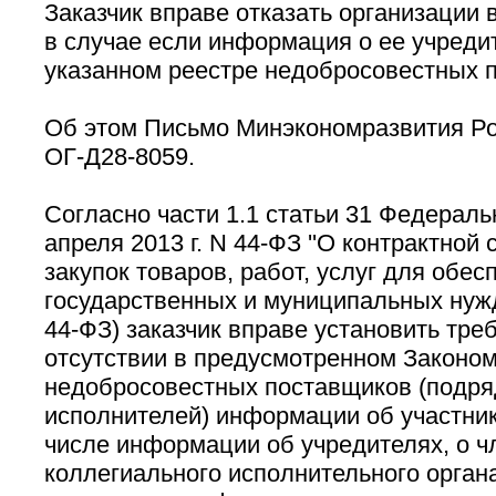
Заказчик вправе отказать организации в
в случае если информация о ее учреди
указанном реестре недобросовестных 
Об этом Письмо Минэкономразвития Рос
ОГ-Д28-8059.
Согласно части 1.1 статьи 31 Федеральн
апреля 2013 г. N 44-ФЗ ''О контрактной
закупок товаров, работ, услуг для обес
государственных и муниципальных нужд'
44-ФЗ) заказчик вправе установить тре
отсутствии в предусмотренном Законом
недобросовестных поставщиков (подря
исполнителей) информации об участнике
числе информации об учредителях, о ч
коллегиального исполнительного органа