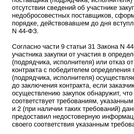
отсутствии сведений об участнике заку
недобросовестных поставщиков, сфор
порядке, действовавшем до дня вступл
N 44-ФЗ.
Согласно части 9 статьи 31 Закона N 4
участника закупки от участия в опреде
(подрядчика, исполнителя) или отказ о
контракта с победителем определения
(подрядчика, исполнителя) осуществля
до заключения контракта, если заказчи
осуществлению закупок обнаружит, что 
соответствует требованиям, указанным в
и 2 (при наличии таких требований) дан
предоставил недостоверную информац
своего соответствия указанным требов