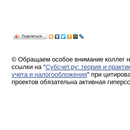
Поделиться…
© Обращаем особое внимание коллег н
ссылки на "
Субсчет.ру: теория и практи
учета и налогообложения
" при цитирова
проектов обязательна активная гиперс