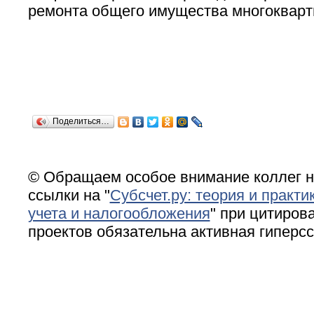
ремонта общего имущества многокварт
Поделиться…
© Обращаем особое внимание коллег н
ссылки на "
Субсчет.ру: теория и практи
учета и налогообложения
" при цитирова
проектов обязательна активная гиперс