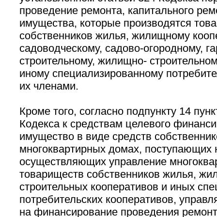
проведение ремонта, капитального рем
имущества, которые производятся тов
собственников жилья, жилищному кооп
садоводческому, садово-огородному, г
строительному, жилищно- строительном
иному специализированному потребите
их членами.
Кроме того, согласно подпункту 14 пунк
Кодекса к средствам целевого финанси
имущество в виде средств собственни
многоквартирных домах, поступающих 
осуществляющих управление многокв
товариществ собственников жилья, жи
строительных кооперативов и иных сп
потребительских кооперативов, управ
на финансирование проведения ремонт