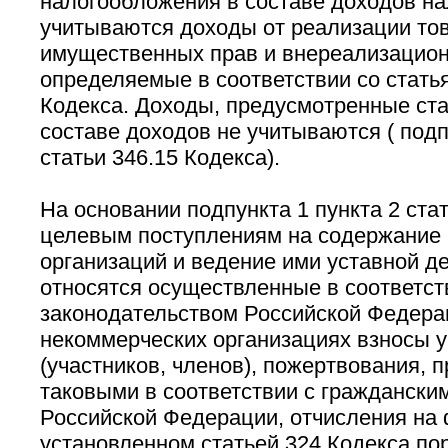
налогообложения в составе доходов н
учитываются доходы от реализации това
имущественных прав и внереализацио
определяемые в соответствии со стать
Кодекса. Доходы, предусмотренные ста
составе доходов не учитываются ( подпу
статьи 346.15 Кодекса).
На основании подпункта 1 пункта 2 стат
целевым поступлениям на содержание
организаций и ведение ими уставной д
относятся осуществленные в соответст
законодательством Российской Федера
некоммерческих организациях взносы 
(участников, членов), пожертвования,
таковыми в соответствии с граждански
Российской Федерации, отчисления на
установленном статьей 324 Кодекса по