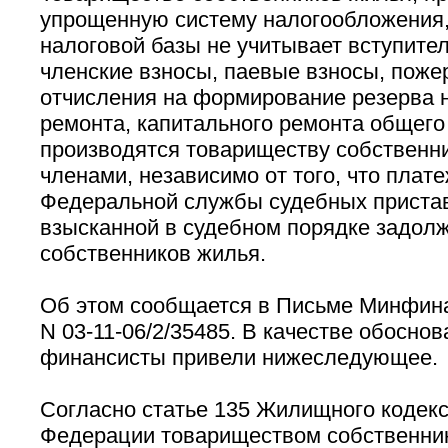
упрощенную систему налогообложения,
налоговой базы не учитывает вступите
членские взносы, паевые взносы, поже
отчисления на формирование резерва 
ремонта, капитального ремонта общего
производятся товариществу собственни
членами, независимо от того, что плат
Федеральной службы судебных пристав
взысканной в судебном порядке задолж
собственников жилья.
Об этом сообщается в Письме Минфина 
N 03-11-06/2/35485. В качестве обосно
финансисты привели нижеследующее.
Согласно статье 135 Жилищного кодекс
Федерации товариществом собственни