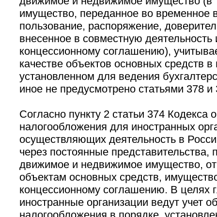
движимое и недвижимое имущество (в 
имущество, переданное во временное в
пользование, распоряжение, доверител
внесенное в совместную деятельность 
концессионному соглашению), учитыва
качестве объектов основных средств в 
установленном для ведения бухгалтерск
иное не предусмотрено статьями 378 и 
Согласно пункту 2 статьи 374 Кодекса 
налогообложения для иностранных орг
осуществляющих деятельность в Росс
через постоянные представительства, 
движимое и недвижимое имущество, от
объектам основных средств, имущество
концессионному соглашению. В целях 
иностранные организации ведут учет о
налогообложения в порядке, установле