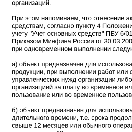
организаций.
При этом напоминаем, что отнесение а
средствам, согласно пункту 4 Положен
учету ''Учет основных средств'' ПБУ 6/0
Приказом Минфина России от 30.03.200
при одновременном выполнении следу
а) объект предназначен для использов
продукции, при выполнении работ или о
управленческих нужд организации либо
организацией за плату во временное в
пользование или во временное пользов
б) объект предназначен для использова
длительного времени, т.е. срока продо
свыше 12 месяцев или обычного операц