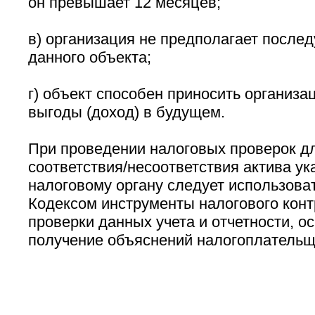
он превышает 12 месяцев;
в) организация не предполагает посл
данного объекта;
г) объект способен приносить организа
выгоды (доход) в будущем.
При проведении налоговых проверок д
соответствия/несоответствия актива у
налоговому органу следует использов
Кодексом инструменты налогового конт
проверки данных учета и отчетности, о
получение объяснений налогоплательщи