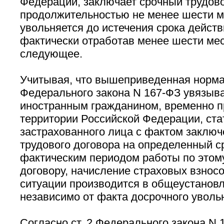
Федерации, заключает срочный трудов
продолжительностью не менее шести м
увольняется до истечения срока действ
фактически отработав менее шести ме
следующее.
Учитывая, что вышеприведенная норма п
Федерального закона N 167-ФЗ увязыв
иностранным гражданином, временно 
территории Российской Федерации, ста
застрахованного лица с фактом заключ
трудового договора на определенный ср
фактическим периодом работы по этом
договору, начисление страховых взнос
ситуации производится в общеустанов
независимо от факта досрочного уволь
Согласно ст. 2 Федерального закона N 