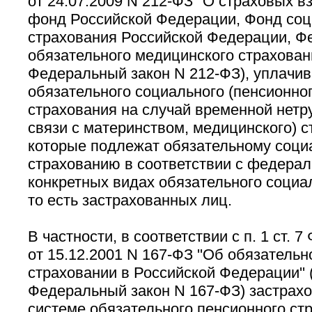
от 24.07.2009 N 212-ФЗ ''О страховых 
фонд Российской Федерации, Фонд соц
страхования Российской Федерации, 
обязательного медицинского страхования
Федеральный закон N 212-ФЗ), уплачив
обязательного социального (пенсионног
страхования на случай временной нетр
связи с материнством, медицинского) с
которые подлежат обязательному соци
страхованию в соответствии с федера
конкретных видах обязательного социа
то есть застрахованных лиц.
В частности, в соответствии с п. 1 ст. 
от 15.12.2001 N 167-ФЗ ''Об обязатель
страховании в Российской Федерации'' 
Федеральный закон N 167-ФЗ) застрах
системе обязательного пенсионного ст