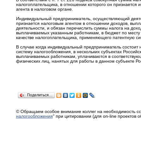
налогоплательщика, в отношении которого он признается и
агента в налоговом органе.
Индивидуальный предприниматель, осуществляющий деяте
признается налоговым агентом в отношении доходов, выпл
деятельности, и обязан перечислить суммы налога на дох
выплачиваемых указанным работникам, в бюджет по месту 
качестве налогоплательщика, применяющего патентную си
В случае когда индивидуальный предприниматель состоит 
систему налогообложения, в нескольких субъектах Российс
выплачиваемых работникам, уплачиваются в соответствующ
физических лиц, нанятых для работы в данном субъекте Р
Поделиться…
© Обращаем особое внимание коллег на необходимость сс
налогообложения
" при цитировании (для on-line проектов 