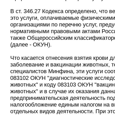
В ст. 346.27 Кодекса определено, что в
это услуги, оплачиваемые физическими
организациями по перечню услуг, пред
нормативными правовыми актами Росси
также Общероссийским классификатор
(далее - ОКУН).
Что касается отнесения взятия крови д
заболевание и вакцинации животных, т
специалистов Минфина, эти услуги соо
083102 ОКУН ''диагностические иссле
животных'' и коду 083103 ОКУН ''вакц
животных'' и в случае их оказания данн
предпринимательская деятельность по
налогообложение единым налогом на 
отдельных видов деятельности. При эт