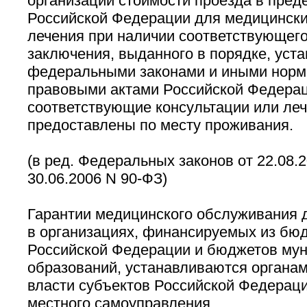
организации стоимости проезда в пред
Российской Федерации для медицински
лечения при наличии соответствующег
заключения, выданного в порядке, уст
федеральными законами и иными нор
правовыми актами Российской Федерац
соответствующие консультации или леч
предоставлены по месту проживания.
(в ред. Федеральных законов от 22.08.2
30.06.2006 N 90-ФЗ)
Гарантии медицинского обслуживания 
в организациях, финансируемых из бю
Российской Федерации и бюджетов му
образований, устанавливаются органам
власти субъектов Российской Федераци
местного самоуправления.