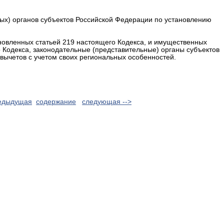
ых) органов субъектов Российской Федерации по установлению
новленных статьей 219 настоящего Кодекса, и имущественных
 Кодекса, законодательные (представительные) органы субъектов
вычетов с учетом своих региональных особенностей.
редыдущая
cодержание
следующая -->