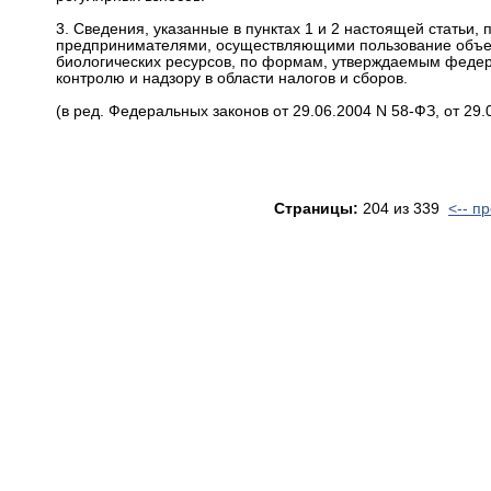
3. Сведения, указанные в пунктах 1 и 2 настоящей статьи
предпринимателями, осуществляющими пользование объек
биологических ресурсов, по формам, утверждаемым феде
контролю и надзору в области налогов и сборов.
(в ред. Федеральных законов от 29.06.2004 N 58-ФЗ, от 29.
Страницы:
204 из 339
<-- п