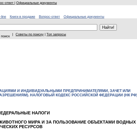
ос-ответ
|
Официальные документы
-line
Книги в продаже
Вопрос-ответ
Официальные документы
|
Советы по поиску
|
Топ запросы
 поиск
ИЗАЦИЯМИ И ИНДИВИДУАЛЬНЫМИ ПРЕДПРИНИМАТЕЛЯМИ, ЗАЧЕТ ИЛИ
АЗРЕШЕНИЯМ). НАЛОГОВЫЙ КОДЕКС РОССИЙСКОЙ ФЕДЕРАЦИИ (НК РФ
. ФЕДЕРАЛЬНЫЕ НАЛОГИ
И ЖИВОТНОГО МИРА И ЗА ПОЛЬЗОВАНИЕ ОБЪЕКТАМИ ВОДНЫХ
ЧЕСКИХ РЕСУРСОВ