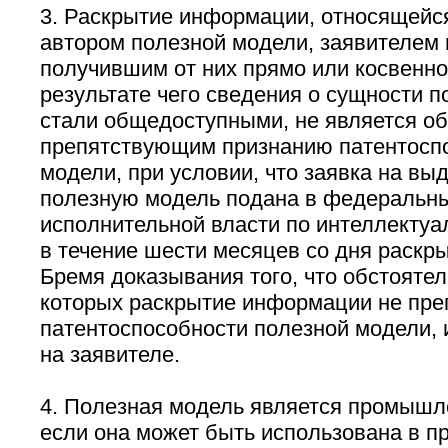
3. Раскрытие информации, относящейся
автором полезной модели, заявителем
получившим от них прямо или косвенно
результате чего сведения о сущности 
стали общедоступными, не является об
препятствующим признанию патентосп
модели, при условии, что заявка на выд
полезную модель подана в федеральны
исполнительной власти по интеллектуа
в течение шести месяцев со дня раскр
Бремя доказывания того, что обстоятел
которых раскрытие информации не пре
патентоспособности полезной модели, 
на заявителе.
4. Полезная модель является промышл
если она может быть использована в 