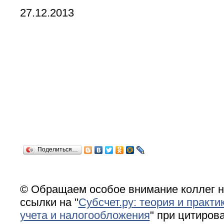
27.12.2013
Поделиться…
© Обращаем особое внимание коллег н
ссылки на "
Субсчет.ру: теория и практи
учета и налогообложения
" при цитирова