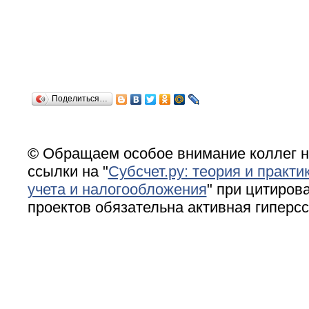
Поделиться…
© Обращаем особое внимание коллег н
ссылки на "
Субсчет.ру: теория и практи
учета и налогообложения
" при цитирова
проектов обязательна активная гиперс