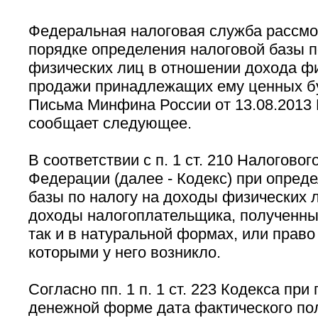
Федеральная налоговая служба рассмо
порядке определения налоговой базы п
физических лиц в отношении дохода фи
продажи принадлежащих ему ценных бу
Письма Минфина России от 13.08.2013 
сообщает следующее.
В соответствии с п. 1 ст. 210 Налогово
Федерации (далее - Кодекс) при опред
базы по налогу на доходы физических 
доходы налогоплательщика, полученные
так и в натуральной формах, или прав
которыми у него возникло.
Согласно пп. 1 п. 1 ст. 223 Кодекса пр
денежной форме дата фактического по