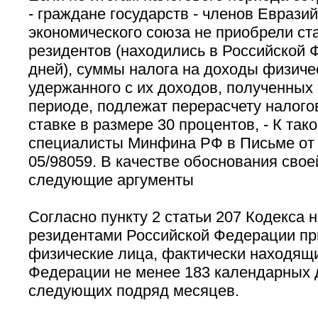
- граждане государств - членов Евразий
экономического союза не приобрели ст
резидентов (находились в Российской 
дней), суммы налога на доходы физиче
удержанного с их доходов, полученных
периоде, подлежат перерасчету налого
ставке в размере 30 процентов, - К та
специалисты Минфина РФ в Письме от 1
05/98059. В качестве обоснования сво
следующие аргументы
Согласно пункту 2 статьи 207 Кодекса
резидентами Российской Федерации п
физические лица, фактически находящи
Федерации не менее 183 календарных д
следующих подряд месяцев.