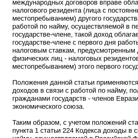
международных договоров вправе обла
налогового резидента (лица с постоян
местопребыванием) другого государства
работой по найму, осуществляемой в п
государстве-члене, такой доход облага
государстве-члене с первого дня работ
налоговым ставкам, предусмотренным 
физических лиц - налоговых резиденто
местопребыванием) этого первого госу
Положения данной статьи применяются
доходов в связи с работой по найму, п
гражданами государств - членов Евраз
экономического союза.
Таким образом, с учетом положений ста
пункта 1 статьи 224 Кодекса доходы в с