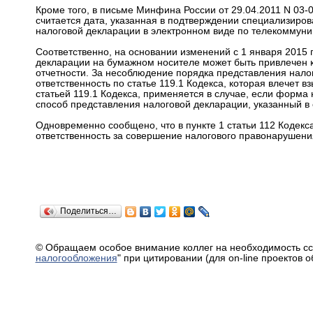
Кроме того, в письме Минфина России от 29.04.2011 N 03-
считается дата, указанная в подтверждении специализиро
налоговой декларации в электронном виде по телекоммуни
Соответственно, на основании изменений с 1 января 2015
декларации на бумажном носителе может быть привлечен к 
отчетности. За несоблюдение порядка представления нал
ответственность по статье 119.1 Кодекса, которая влечет 
статьей 119.1 Кодекса, применяется в случае, если форма
способ представления налоговой декларации, указанный в 
Одновременно сообщено, что в пункте 1 статьи 112 Кодекс
ответственность за совершение налогового правонарушени
Поделиться…
© Обращаем особое внимание коллег на необходимость сс
налогообложения
" при цитировании (для on-line проектов 