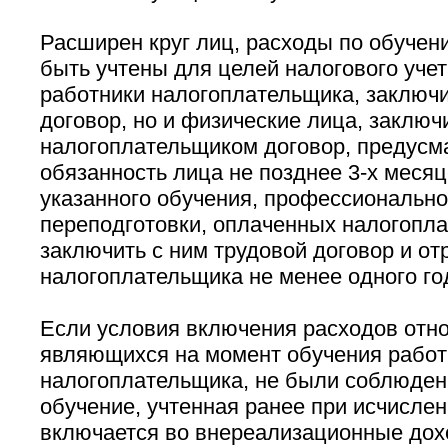
Расширен круг лиц, расходы по обучен
быть учтены для целей налогового учета
работники налогоплательщика, заключ
договор, но и физические лица, заключ
налогоплательщиком договор, предус
обязанность лица не позднее 3-х меся
указанного обучения, профессионально
переподготовки, оплаченных налогопл
заключить с ним трудовой договор и от
налогоплательщика не менее одного го
Если условия включения расходов отно
являющихся на момент обучения рабо
налогоплательщика, не были соблюдены
обучение, учтенная ранее при исчислен
включается во внереализационные дох