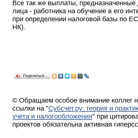
Все так же выплаты, предназначенные 
лица - работника на обучение в его ин
при определении налоговой базы по ЕСН
НК).
Поделиться…
© Обращаем особое внимание коллег н
ссылки на "
Субсчет.ру: теория и практи
учета и налогообложения
" при цитирова
проектов обязательна активная гиперс