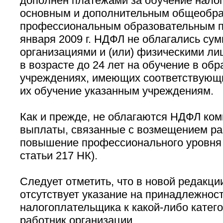
дополнен платежами за обучение нало
основным и дополнительным общеобра
профессиональным образовательным п
января 2009 г. НДФЛ не облагались с
организациями и (или) физическими ли
в возрасте до 24 лет на обучение в об
учреждениях, имеющих соответствующи
их обучение указанным учреждениям.
Как и прежде, не облагаются НДФЛ ко
выплаты, связанные с возмещением ра
повышение профессионального уровня р
статьи 217 НК).
Следует отметить, что в новой редакции
отсутствует указание на принадлежнос
налогоплательщика к какой-либо катег
работник организации.