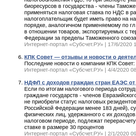
биоресурсов в государства - члены Таможе
применяться налоговая ставка по НДС в р
налогоплательщик будет иметь право на н
порядке, аналогичном применяемому по гл.
в отношении товаров, экспортируемых с те
Федерации за пределы Таможенного союз
Интернет-портал «Субсчет.РУ» | 17/6/2020 1
КПК Совет — отзывы и новости о деяте
Последние новости о компании КПК Совет:
Интернет-портал «Субсчет.РУ» | 4/4/2020 08
НДФЛ с доходов граждан стран ЕАЭС от
Если по итогам налогового периода сотруд
граждане государств - членов Евразийског
не приобрели статус налоговых резидентов
Российской Федерации менее 183 дней), с
физических лиц, удержанного с их доходов
налоговом периоде, подлежат перерасчету
ставке в размере 30 процентов
Интернет-портал «Субсчет.РУ» | 2/1/2020 09