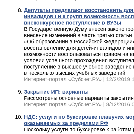
Депутаты предлагают восстановить для
инвалидов I и II групп возможность вос
внеконкурсное поступление в ВУЗы
В Государственную Думу внесен законопро
внесение изменений в часть третью статьи
«Об образовании в Российской Федерации
восстановление для детей-инвалидов и инва
возможности воспользоваться правом на в
условии успешного прохождения вступите
поступление в высшее учебное заведение 
в несколько высших учебных заведений
Интернет-портал «Субсчет.РУ» | 12/2/2019 1
Закрытие ИП: варианты
Рассмотрены основные варианты закрыти
Интернет-портал «Субсчет.РУ» | 8/12/2016 0
НДС: услуги по буксировке плавучих мо
оказываемых за пределами РФ
Поскольку услуги по буксировке к работам 