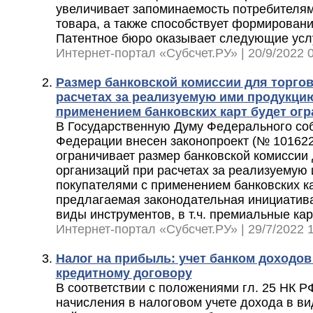
увеличивает запоминаемость потребителя
товара, а также способствует формирован
Патентное бюро оказывает следующие усл
Интернет-портал «Субсчет.РУ» | 20/9/2022 0
Размер банковской комиссии для торго
расчетах за реализуемую ими продукцию
применением банковских карт будет ог
В Государственную Думу Федерального со
Федерации внесен законопроект (№ 101622
ограничивает размер банковской комиссии
организаций при расчетах за реализуемую
покупателями с применением банковских ка
предлагаемая законодательная инициатив
виды инструментов, в т.ч. премиальные кар
Интернет-портал «Субсчет.РУ» | 29/7/2022 1
Налог на прибыль: учет банком доходов
кредитному договору
В соответствии с положениями гл. 25 НК 
начисления в налоговом учете дохода в ви