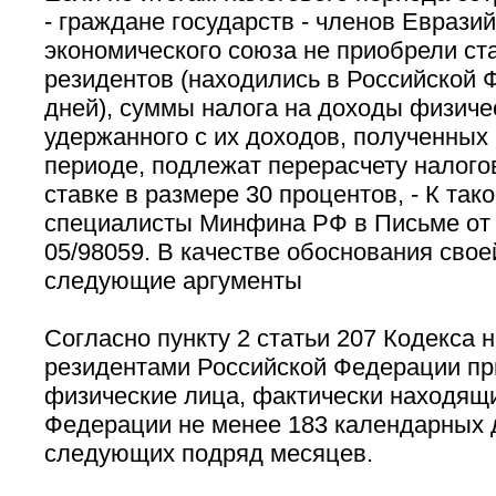
- граждане государств - членов Евразий
экономического союза не приобрели ст
резидентов (находились в Российской 
дней), суммы налога на доходы физиче
удержанного с их доходов, полученных
периоде, подлежат перерасчету налого
ставке в размере 30 процентов, - К та
специалисты Минфина РФ в Письме от 1
05/98059. В качестве обоснования сво
следующие аргументы
Согласно пункту 2 статьи 207 Кодекса
резидентами Российской Федерации п
физические лица, фактически находящи
Федерации не менее 183 календарных д
следующих подряд месяцев.