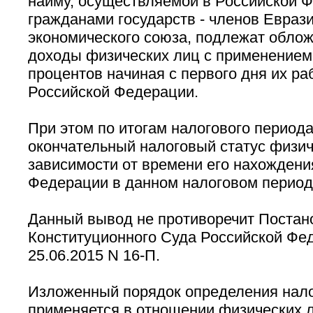
найму, осуществляемой в Российской 
гражданами государств - членов Евраз
экономического союза, подлежат обло
доходы физических лиц с применением 
процентов начиная с первого дня их ра
Российской Федерации.
При этом по итогам налогового период
окончательный налоговый статус физич
зависимости от времени его нахождени
Федерации в данном налоговом период
Данный вывод не противоречит Поста
Конституционного Суда Российской Фе
25.06.2015 N 16-П.
Изложенный порядок определения нало
применяется в отношении физических л