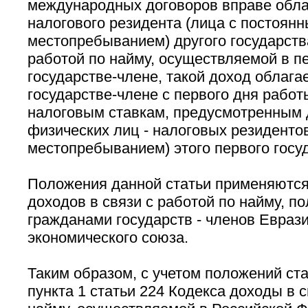
международных договоров вправе обла
налогового резидента (лица с постоян
местопребыванием) другого государства
работой по найму, осуществляемой в п
государстве-члене, такой доход облага
государстве-члене с первого дня работ
налоговым ставкам, предусмотренным 
физических лиц - налоговых резиденто
местопребыванием) этого первого госу
Положения данной статьи применяются
доходов в связи с работой по найму, п
гражданами государств - членов Евраз
экономического союза.
Таким образом, с учетом положений ста
пункта 1 статьи 224 Кодекса доходы в с