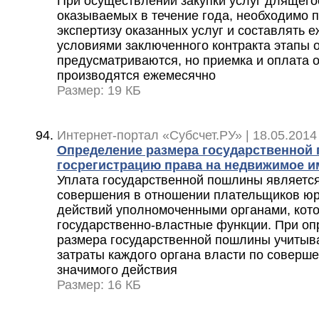
При осуществлении закупки услуг длящего
оказываемых в течение года, необходимо 
экспертизу оказанных услуг и составлять е
условиями заключенного контракта этапы о
предусматриваются, но приемка и оплата о
производятся ежемесячно
Размер: 19 КБ
Интернет-портал «Субсчет.РУ» | 18.05.2014
Определение размера государственной
госрегистрацию права на недвижимое 
Уплата государственной пошлины является
совершения в отношении плательщиков юр
действий уполномоченными органами, кот
государственно-властные функции. При оп
размера государственной пошлины учитыв
затраты каждого органа власти по соверш
значимого действия
Размер: 16 КБ