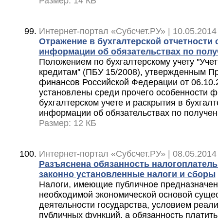
Размер: 14 КБ
Интернет-портал «Субсчет.РУ» | 10.05.2014
Отражение в бухгалтерской отчетности 
информации об обязательствах по пол
Положением по бухгалтерскому учету ''Уче
кредитам'' (ПБУ 15/2008), утвержденным 
финансов Российской Федерации от 06.10.
установлены среди прочего особенности 
бухгалтерском учете и раскрытия в бухгалт
информации об обязательствах по получе
Размер: 12 КБ
Интернет-портал «Субсчет.РУ» | 08.05.2014
Разъяснена обязанность налогоплател
законно установленные налоги и сборы
Налоги, имеющие публичное предназначен
необходимой экономической основой суще
деятельности государства, условием реал
публичных функций, а обязанность платит