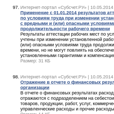
Интернет-портал «Субсчет.РУ» | 10.05.2014
Применение с 01.01.2014 результатов ат
по условиям труда при изменении уст
с вредными и (или) опасными условиям
продолжительности рабочего времени
Результаты аттестации рабочих мест по ус
учтены при изменении установленной раб
(или) опасными условиями труда продолжи
времени, но не могут повлиять на обеспеч
установленными гарантиями и компенсаци
Размер: 31 КБ
Интернет-портал «Субсчет.РУ» | 10.05.2014
Отражение в отчете о финансовых резу
организации
В отчете о финансовых результатах расхо
отражаются с подразделением на себесто
товаров, продукции, работ, услуг, коммерч
управленческие расходы и прочие расход