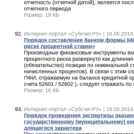
отчетность (отчетной датой), является по
отчетного периода
Размер: 19 КБ
Интернет-портал «Субсчет.РУ» | 18.05.2014
Порядок составления банком формы 040
риске процентной ставки»
Производные финансовые инструменты вк
процентного риска развернуто как длинная 
(обязательство) позиции по номинальной с
начисленных процентов). В связи с этим с
ПФИ, отражаемую на балансе кредитной о
счета 52601 / 52602 ), следует отражать п
Размер: 16 КБ
Интернет-портал «Субсчет.РУ» | 18.05.2014
Порядок проведения экспертизы оказан
государственному (муниципальному) кон
длящегося характера