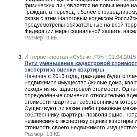
физических лиц является не повышение на
граждан, а переход к более справедливом
связи с этим Налоговым кодексом Российс
предусмотрены обязательные на всей терр
Федерации меры социальной защиты насе
Размер: 9 КБ
Интернет-портал «Субсчет.РУ» | 01.04.2015
Пути уменьшения кадастровой стоимост
экспертиза оценки квартиры
Начиная с 2015 года, граждане будет оплач
недвижимое имущество (жилые дома, кварти
исходя из их кадастровой стоимости. Однак
определённые сомнения относительно аде
стоимости квартиры, собственником которо
Существуют ли какие либо правовые механ
собственнику квартиры позволяющие, напр
независимую экспертизу оценки квартиры 
стоимость своего недвижимого имущества
Размер: 13 КБ