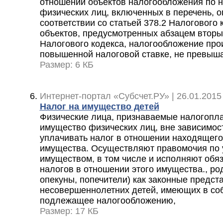
отношении объектов налогообложения по н
физических лиц, включенных в перечень, 
соответствии со статьей 378.2 Налогового 
объектов, предусмотренных абзацем вторым
Налогового кодекса, налогообложение про
повышенной налоговой ставке, не превыш
Размер: 6 КБ
Интернет-портал «Субсчет.РУ» | 26.01.2015
Налог на имущество детей
Физические лица, признаваемые налогопл
имущество физических лиц, вне зависимос
уплачивать налог в отношении находящего
имущества. Осуществляют правомочия по
имуществом, в том числе и исполняют обяз
налогов в отношении этого имущества., ро
опекуны, попечители) как законные предст
несовершеннолетних детей, имеющих в со
подлежащее налогообложению,
Размер: 17 КБ