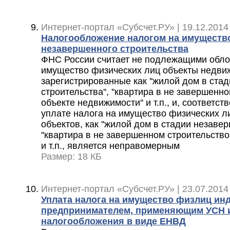
Интернет-портал «Субсчет.РУ» | 19.12.2014
Налогообложение налогом на имуществ
незавершенного строительства
ФНС России считает не подлежащими обл
имущество физических лиц объекты недви
зарегистрированные как ''жилой дом в ста
строительства'', ''квартира в не завершенн
объекте недвижимости'' и т.п., и, соответст
уплате налога на имущество физических л
объектов, как ''жилой дом в стадии незавер
''квартира в не завершенном строительство
и т.п., является неправомерным
Размер: 18 КБ
Интернет-портал «Субсчет.РУ» | 23.07.2014
Уплата налога на имущество физлиц и
предпринимателем, применяющим УСН и
налогообложения в виде ЕНВД