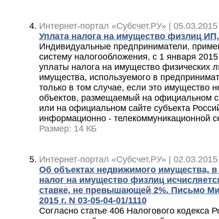
Интернет-портал «Субсчет.РУ» | 05.03.2015
Уплата налога на имущество физлиц И
Индивидуальные предприниматели, прим
систему налогообложения, с 1 января 2015
уплаты налога на имущество физических л
имущества, используемого в предпринимат
только в том случае, если это имущество 
объектов, размещаемый на официальном с
или на официальном сайте субъекта Росси
информационно - телекоммуникационной сет
Размер: 14 КБ
Интернет-портал «Субсчет.РУ» | 02.03.2015
Об объектах недвижимого имущества, в
налог на имущество физлиц исчисляет
ставке, не превышающей 2%. Письмо Ми
2015 г. N 03-05-04-01/1110
Согласно статье 406 Налогового кодекса 