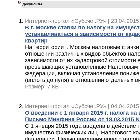
Документы
Интернет-портал «Субсчет.РУ» | 23.04.2015
В г. Москве ставки по налогу на имущес
устанавливаться в зависимости от када
квартир
На территории г. Москвы налоговые ставки
отношении различных видов объектов нал
зависимости от их кадастровой стоимости в
превышающих установленные Налоговым к
Федерации, включая установление пониже
(вплоть до нуля) в отношении отдельных 
Размер: 7 КБ
Интернет-портал «Субсчет.РУ» | 04.04.2015
О введении с 1 января 2015 г. налога н
Письмо Минфина России от 18.03.2015 N 
С 1 января 2015 года введена в действие г
имущество физических лиц'' Налогового ко
Федерации. Целью введения нового налог