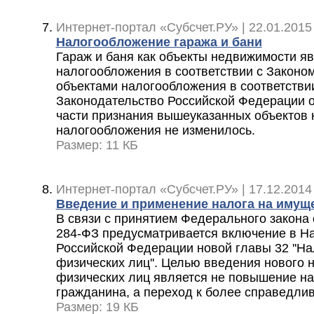
Интернет-портал «Субсчет.РУ» | 22.01.2015
Налогообложение гаража и бани
Гараж и баня как объекты недвижимости я
налогообложения в соответствии с Законом
объектами налогообложения в соответствии
Законодательство Российской Федерации о
части признания вышеуказанных объектов
налогообложения не изменилось.
Размер: 11 КБ
Интернет-портал «Субсчет.РУ» | 17.12.2014
Введение и применение налога на имущ
В связи с принятием Федерального закона о
284-ФЗ предусматривается включение в Н
Российской Федерации новой главы 32 ''Н
физических лиц''. Целью введения нового 
физических лиц является не повышение на
гражданина, а переход к более справедл
Размер: 19 КБ