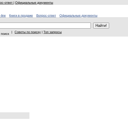
ос-ответ
|
Официальные документы
-line
Книги в продаже
Вопрос-ответ
Официальные документы
|
Советы по поиску
|
Топ запросы
 поиск