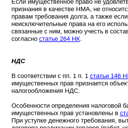
Если имущественное право не удовлетв
признания в качестве НМА, не относитс
правам требования долга, а также если
неисключительные права на его исполь
связанные с ним, можно учесть в соста
согласно
статье 264 НК
.
НДС
В соответствии с пп. 1 п. 1
статьи 146 Н
имущественных прав признается объек
налогообложения НДС.
Особенности определения налоговой б
имущественных прав установлены в
ст
При уступке денежного требования, вы
договора реализации товаров (работ, ус