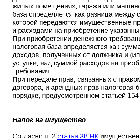
жилых помещениях, гаражи или машино
база определяется как разница между 
которой передаются имущественные пра
и расходами на приобретение указанны
При приобретении денежного требовани
налоговая база определяется как сум
доходов, полученных от должника и (и
уступке, над суммой расходов на приоб
требования.
При передаче прав, связанных с право
договора, и арендных прав налоговая б
порядке, предусмотренном статьей 154
Налог на имущество
Согласно п. 2
статьи 38 НК
имущественн