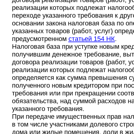
реализации которых подлежат налогоо
переходе указанного требования к друг
основании закона налоговая база по о
указанных товаров (работ, услуг) опред
предусмотренном
статьей 154 НК
.
Налоговая база при уступке новым кре
получившим денежное требование, вы
договора реализации товаров (работ, ус
реализации которых подлежат налогоо
определяется как сумма превышения с
полученного новым кредитором при по
требования или при прекращении соот
обязательства, над суммой расходов н
указанного требования.
При передаче имущественных прав на
в том числе участниками долевого стро
дома или жилые помещения, доли в жи