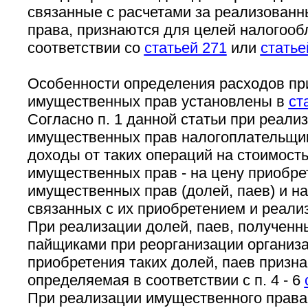
связанные с расчетами за реализован
права, признаются для целей налогоо
соответствии со
статьей 271
или
статье
Особенности определения расходов пр
имущественных прав установлены в
ст
Согласно п. 1 данной статьи при реали
имущественных прав налогоплательщи
доходы от таких операций на стоимост
имущественных прав - на цену приобр
имущественных прав (долей, паев) и на
связанных с их приобретением и реали
При реализации долей, паев, полученн
пайщиками при реорганизации организа
приобретения таких долей, паев призна
определяемая в соответствии с п. 4 - 6
При реализации имущественного права,